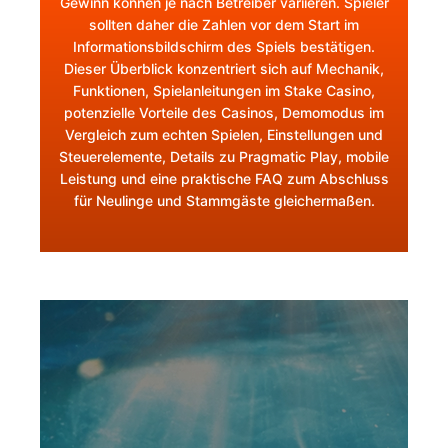
Gewinn können je nach Betreiber variieren. Spieler
sollten daher die Zahlen vor dem Start im
Informationsbildschirm des Spiels bestätigen.
Dieser Überblick konzentriert sich auf Mechanik,
Funktionen, Spielanleitungen im Stake Casino,
potenzielle Vorteile des Casinos, Demomodus im
Vergleich zum echten Spielen, Einstellungen und
Steuerelemente, Details zu Pragmatic Play, mobile
Leistung und eine praktische FAQ zum Abschluss
für Neulinge und Stammgäste gleichermaßen.