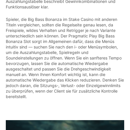
Auszahlungstabelle beschreibt Gewinnkombinationen und
Funktionsauslöser klar.
Spieler, die Big Bass Bonanza im Stake Casino mit anderen
Titeln vergleichen, sollten die Regelseite genau lesen, da
Freispiele, wildes Verhalten und Retrigger je nach Variante
unterschiedlich sein können. Der Pragmatic Play Big Bass
Bonanza Slot sorgt im Allgemeinen dafür, dass die Menüs
intuitiv sind — suchen Sie nach den i- oder Menüsymbolen,
um die Auszahlungstabelle, Spielregeln und
Soundeinstellungen zu öffnen. Wenn Sie ein sanfteres Tempo
bevorzugen, lassen Sie die automatische Wiedergabe
ausgeschaltet und passen Sie die Drehgeschwindigkeit
manuell an. Wenn Ihnen Komfort wichtig ist, kann die
automatische Wiedergabe das Klicken reduzieren. Denken Sie
jedoch daran, die Sitzungs-, Verlust- oder Einzelgewinnlimits
zu überprüfen, wenn der Client sie für zusätzliche Kontrolle
bereitstellt.