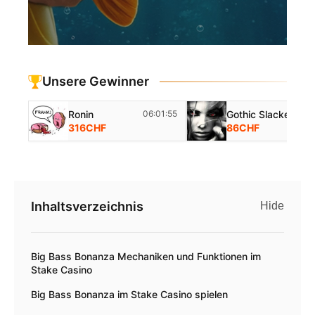
Unsere Gewinner
Ronin
06:01:55
Gothic Slacker
06:
316CHF
86CHF
Inhaltsverzeichnis
Hide
Big Bass Bonanza Mechaniken und Funktionen im
Stake Casino
Big Bass Bonanza im Stake Casino spielen