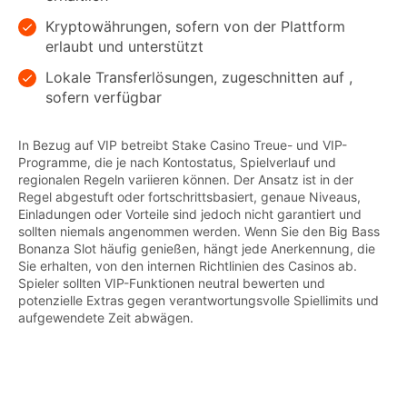
Kryptowährungen, sofern von der Plattform
erlaubt und unterstützt
Lokale Transferlösungen, zugeschnitten auf ,
sofern verfügbar
In Bezug auf VIP betreibt Stake Casino Treue- und VIP-
Programme, die je nach Kontostatus, Spielverlauf und
regionalen Regeln variieren können. Der Ansatz ist in der
Regel abgestuft oder fortschrittsbasiert, genaue Niveaus,
Einladungen oder Vorteile sind jedoch nicht garantiert und
sollten niemals angenommen werden. Wenn Sie den Big Bass
Bonanza Slot häufig genießen, hängt jede Anerkennung, die
Sie erhalten, von den internen Richtlinien des Casinos ab.
Spieler sollten VIP-Funktionen neutral bewerten und
potenzielle Extras gegen verantwortungsvolle Spiellimits und
aufgewendete Zeit abwägen.