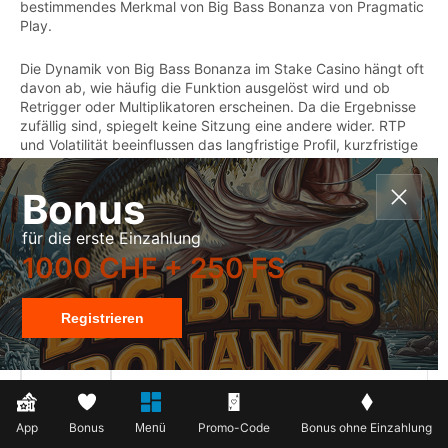
bestimmendes Merkmal von Big Bass Bonanza von Pragmatic
Play.
Die Dynamik von Big Bass Bonanza im Stake Casino hängt oft
davon ab, wie häufig die Funktion ausgelöst wird und ob
Retrigger oder Multiplikatoren erscheinen. Da die Ergebnisse
zufällig sind, spiegelt keine Sitzung eine andere wider. RTP
und Volatilität beeinflussen das langfristige Profil, kurzfristige
Streifen —sowohl ruhige als auch ereignisreiche— sind jedoch
möglich. Spieler sollten den Infobildschirm auf den
Bonus
angezeigten RTP, das Volatilitätsetikett und den maximalen
Gewinn überprüfen. Branchenquellen beschreiben den Big
für die erste Einzahlung
Bass Bonanza Slot häufig als zu höherer Volatilität tendierend,
obwohl die genaue Kennzahl je nach Veröffentlichung
1000 CHF + 250 FS
variieren kann.
Registrieren
Einsatz
Zustand
0,20
Mehrere Low-Tier-Symbole gewinnen in e
kurzen Basisspiellauf
App
Bonus
Promo-Code
Bonus ohne Einzahlung
Menü