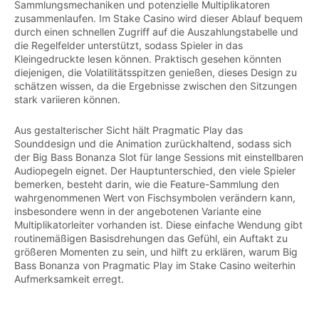
Sammlungsmechaniken und potenzielle Multiplikatoren
zusammenlaufen. Im Stake Casino wird dieser Ablauf bequem
durch einen schnellen Zugriff auf die Auszahlungstabelle und
die Regelfelder unterstützt, sodass Spieler in das
Kleingedruckte lesen können. Praktisch gesehen könnten
diejenigen, die Volatilitätsspitzen genießen, dieses Design zu
schätzen wissen, da die Ergebnisse zwischen den Sitzungen
stark variieren können.
Aus gestalterischer Sicht hält Pragmatic Play das
Sounddesign und die Animation zurückhaltend, sodass sich
der Big Bass Bonanza Slot für lange Sessions mit einstellbaren
Audiopegeln eignet. Der Hauptunterschied, den viele Spieler
bemerken, besteht darin, wie die Feature-Sammlung den
wahrgenommenen Wert von Fischsymbolen verändern kann,
insbesondere wenn in der angebotenen Variante eine
Multiplikatorleiter vorhanden ist. Diese einfache Wendung gibt
routinemäßigen Basisdrehungen das Gefühl, ein Auftakt zu
größeren Momenten zu sein, und hilft zu erklären, warum Big
Bass Bonanza von Pragmatic Play im Stake Casino weiterhin
Aufmerksamkeit erregt.