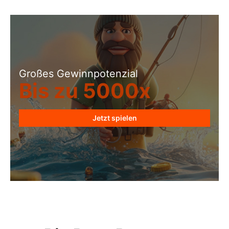
Großes Gewinnpotenzial
Bis zu 5000x
Jetzt spielen